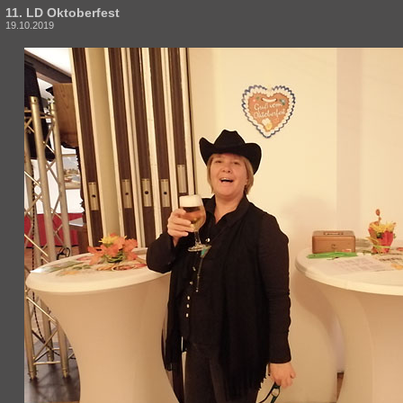
11. LD Oktoberfest
19.10.2019