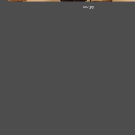
002.jpg