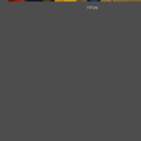
028.jpg