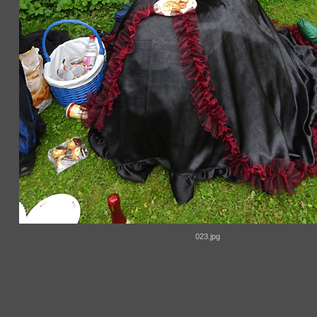
023.jpg