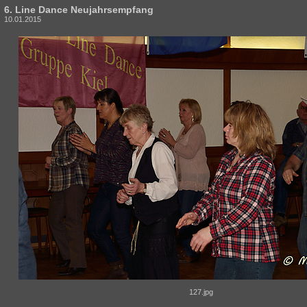
6. Line Dance Neujahrsempfang
10.01.2015
127.jpg