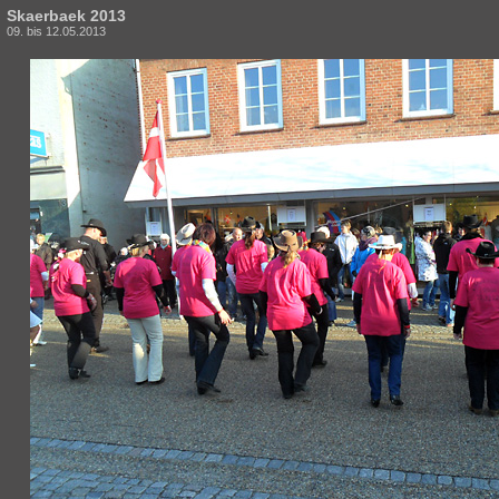
Skaerbaek 2013
09. bis 12.05.2013