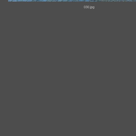
030.jpg