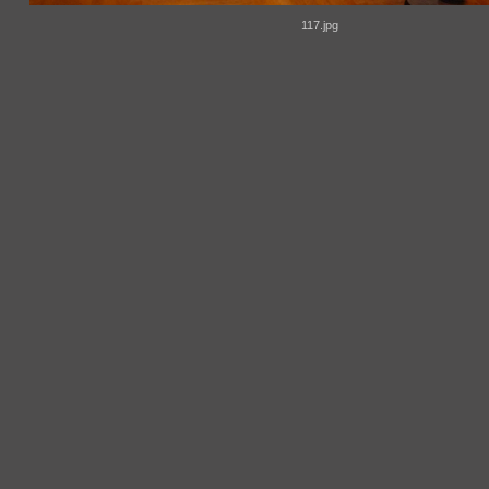
117.jpg