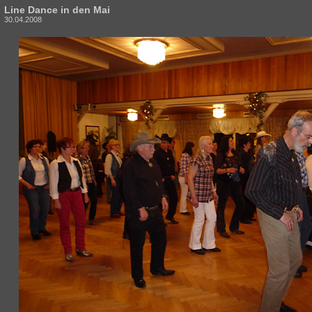
Line Dance in den Mai
30.04.2008