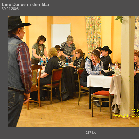
Line Dance in den Mai
30.04.2008
027.jpg