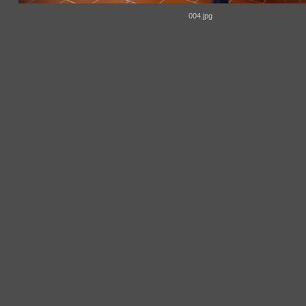
004.jpg