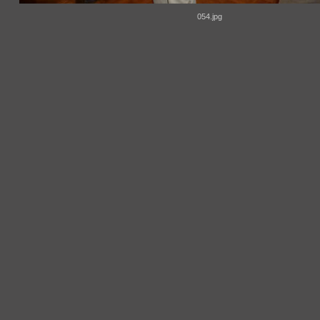
054.jpg