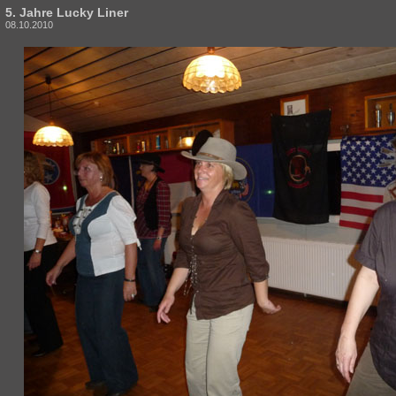
5. Jahre Lucky Liner
08.10.2010