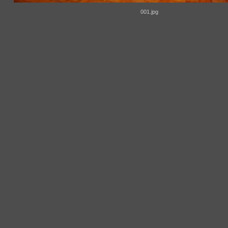
001.jpg