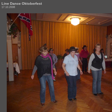
Line Dance Oktoberfest
17.10.2008