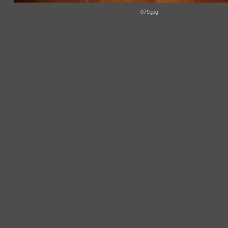
079.jpg