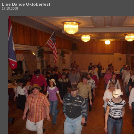
Line Dance Oktoberfest
17.10.2008