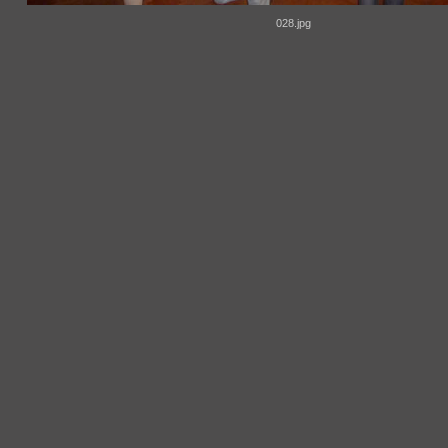
028.jpg