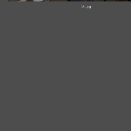
031.jpg